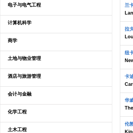
电子与电气工程
兰
Lan
计算机科学
拉
Lou
商学
纽
土地与物业管理
New
酒店与旅游管理
卡
Car
会计与金融
华
The
化学工程
伦
土木工程
Kin