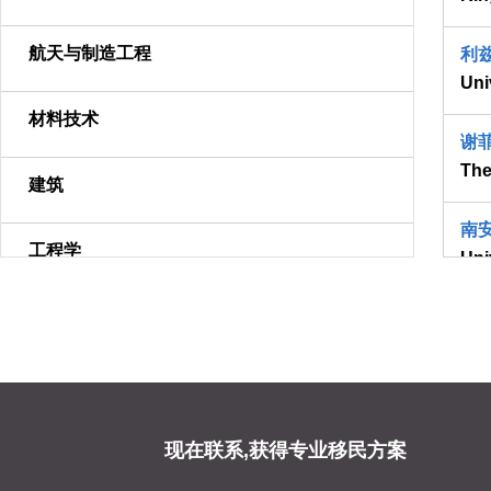
航天与制造工程
利
Uni
材料技术
谢
The
建筑
南
工程学
Uni
数学
萨
Uni
物理与天文
莱
Uni
化学
现在联系,获得专业移民方案