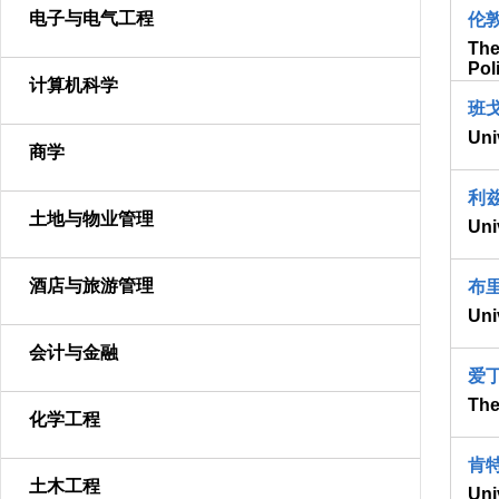
电子与电气工程
伦
The
Pol
计算机科学
班
Uni
商学
利
土地与物业管理
Uni
酒店与旅游管理
布
Uni
会计与金融
爱
The
化学工程
肯
土木工程
Uni