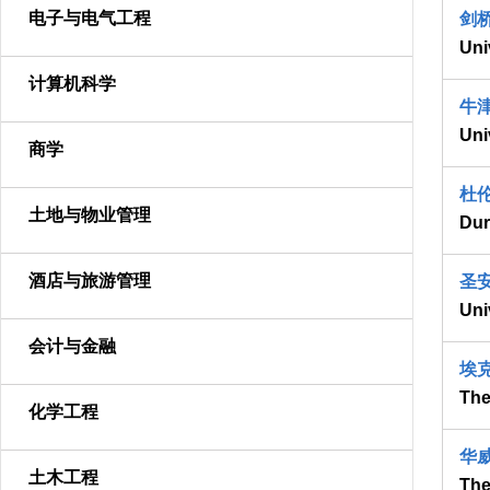
电子与电气工程
剑
Uni
计算机科学
牛
Uni
商学
杜
土地与物业管理
Dur
酒店与旅游管理
圣
Uni
会计与金融
埃
The
化学工程
华
土木工程
The