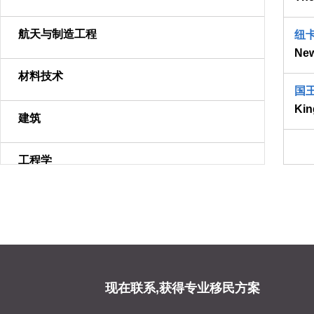
航天与制造工程
纽
New
材料技术
国
Kin
建筑
工程学
数学
物理与天文
化学
现在联系,获得专业移民方案